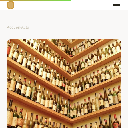
Accueil
›
Actu