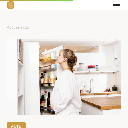
Accueil
›
Actu
ACTU