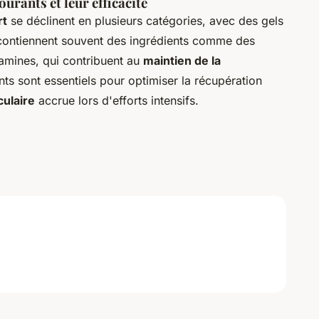
urants et leur efficacité
rt
se déclinent en plusieurs catégories, avec des gels
ls contiennent souvent des ingrédients comme des
tamines, qui contribuent au
maintien de la
s sont essentiels pour optimiser la récupération
culaire
accrue lors d'efforts intensifs.