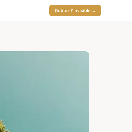
Goûtez l'invisible →