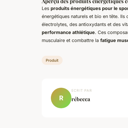
Aperçu des produits énergétiques co
Les
produits énergétiques pour le spo
énergétiques naturels et bio en tête. I
électrolytes, des antioxydants et des vi
performance athlétique
. Ces composant
musculaire et combattre la
fatigue mus
Produit
ECRIT PAR
R
rébecca