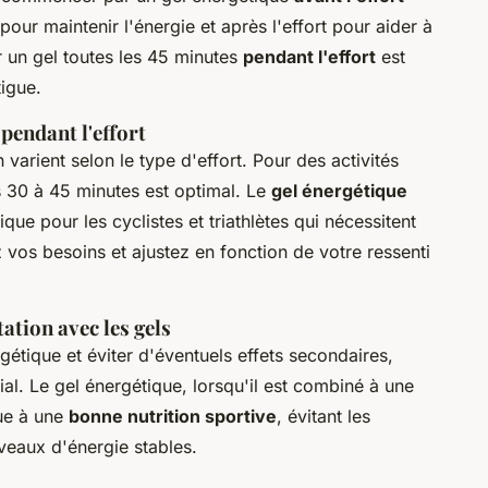
pour maintenir l'énergie et après l'effort pour aider à
 un gel toutes les 45 minutes
pendant l'effort
est
tigue.
endant l'effort
rient selon le type d'effort. Pour des activités
s 30 à 45 minutes est optimal. Le
gel énergétique
que pour les cyclistes et triathlètes qui nécessitent
 vos besoins et ajustez en fonction de votre ressenti
tation avec les gels
gétique et éviter d'éventuels effets secondaires,
ial. Le gel énergétique, lorsqu'il est combiné à une
ue à une
bonne nutrition sportive
, évitant les
veaux d'énergie stables.