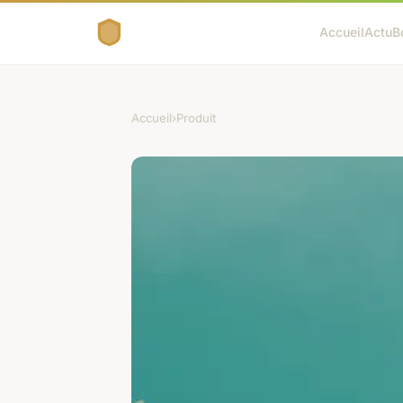
Accueil
Actu
B
Accueil
›
Produit