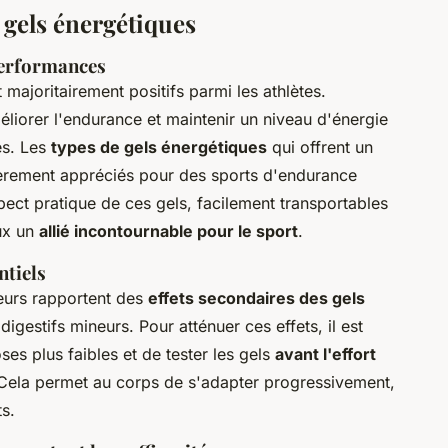
 gels énergétiques
 performances
 majoritairement positifs parmi les athlètes.
éliorer l'endurance et maintenir un niveau d'énergie
es. Les
types de gels énergétiques
qui offrent un
lièrement appréciés pour des sports d'endurance
ect pratique de ces gels, facilement transportables
ux un
allié incontournable pour le sport
.
ntiels
teurs rapportent des
effets secondaires des gels
igestifs mineurs. Pour atténuer ces effets, il est
 plus faibles et de tester les gels
avant l'effort
Cela permet au corps de s'adapter progressivement,
s.