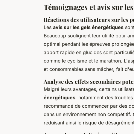
Témoignages et avis sur les
Réactions des utilisateurs sur les
Les
avis sur les gels énergétiques
sont
Beaucoup soulignent leur utilité pour am
optimal pendant les épreuves prolongé
apport rapide en glucides sont particu
comme le cyclisme et le marathon. L'asp
et consommables sans mâcher, fait d'e
Analyse des effets secondaires pote
Malgré leurs avantages, certains utilisa
énergétiques
, notamment des troubles d
recommandé de commencer par des doses
dans un environnement non compétitif. 
réduisant ainsi le risque de désagrément