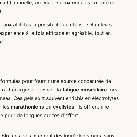
 additionnelle, ou encore ceux enrichis en caféine
e.
aux athlètes la possibilité de choisir selon leurs
expérience à la fois efficace et agréable, tout en
e.
formulés pour fournir une source concentrée de
aux d'énergie et prévenir la
fatigue musculaire
lors
nses. Ces gels sont souvent enrichis en électrolytes
r les
marathoniens
ou
cyclistes
, ils offrent une
le pour de longues durées d'effort.
 bio
, ces gels intègrent des ingrédients purs, sans