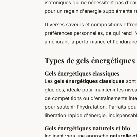
isotoniques qui ne nécessitent pas d'eau
pour un regain d'énergie supplémentair
Diverses saveurs et compositions offrent 
préférences personnelles, ce qui rend l'
améliorant la performance et l'enduranc
Types de gels énergétiques
Gels énergétiques classiques
Les
gels énergétiques classiques
sont 
glucides, idéale pour maintenir les nive
de compétitions ou d'entraînements inte
pour soutenir l'hydratation. Parfaits pou
libération rapide d'énergie, indispensab
Gels énergétiques naturels et bio
Inclinant vers une approche
naturelle et