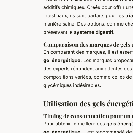
additifs chimiques. Créés pour offrir u
intestinaux, ils sont parfaits pour les
tri
manière saine. Des options, comme ch
préservant le
système digestif
.
Comparaison des marques de gels 
En comparant des marques, il est essent
gel énergétique
. Les marques proposan
des experts répondent aux attentes de
compositions variées, comme celles de 
glycémiques indésirables.
Utilisation des gels énergé
Timing de consommation pour un
Pour obtenir le meilleur des
gels énerg
gel énergétique
. Il est recommandé d