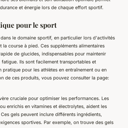
ndurance et énergie lors de chaque effort sportif.
ique pour le sport
dans le domaine sportif, en particulier lors d'activités
et la course à pied. Ces suppléments alimentaires
 rapide de glucides, indispensables pour maintenir
 fatigue. Ils sont facilement transportables et
 pratique pour les athlètes en entraînement ou en
on de ces produits, vous pouvez consulter la page:
avère cruciale pour optimiser les performances. Les
 ou enrichis en vitamines et électrolytes, aident les
 Ces gels peuvent inclure différents ingrédients,
xigences sportives. Par exemple, on trouve des gels