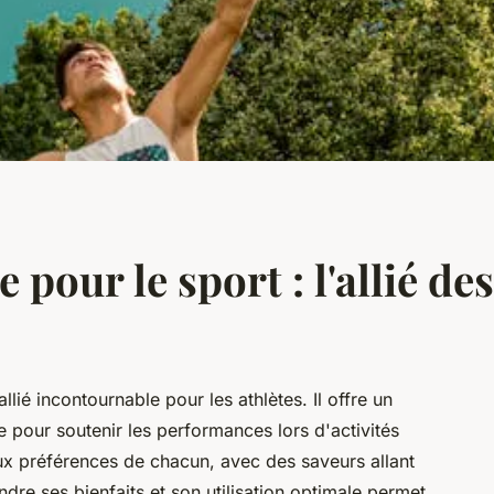
 pour le sport : l'allié de
lié incontournable pour les athlètes. Il offre un
 pour soutenir les performances lors d'activités
 aux préférences de chacun, avec des saveurs allant
re ses bienfaits et son utilisation optimale permet