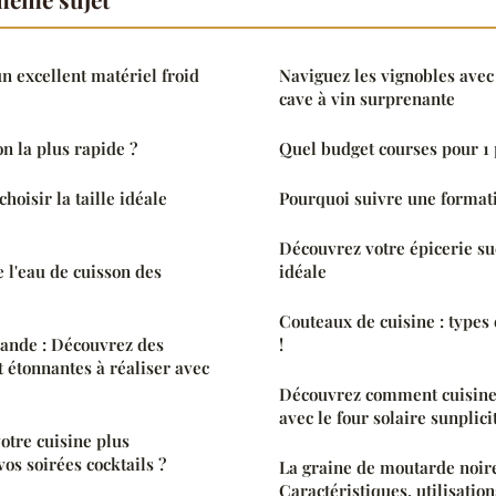
 excellent matériel froid
Naviguez les vignobles avec
cave à vin surprenante
on la plus rapide ?
Quel budget courses pour 1
choisir la taille idéale
Pourquoi suivre une formati
Découvrez votre épicerie su
e l'eau de cuisson des
idéale
Couteaux de cuisine : types 
ande : Découvrez des
!
et étonnantes à réaliser avec
Découvrez comment cuisine
avec le four solaire sunplici
tre cuisine plus
vos soirées cocktails ?
La graine de moutarde noire
Caractéristiques, utilisation