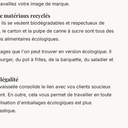
ravaillez votre image de marque.
de matériaux recyclés
, ils se veulent biodégradables et respectueux de
s, le carton et la pulpe de canne à sucre sont tous des
es alimentaires écologiques.
llages que l'on peut trouver en version écologique. Il
urger, du pot à frites, de la barquette, du saladier et
légalité
vaisselle consolide le lien avec vos clients soucieux
nt. En outre, cela vous permet de travailler en toute
utilisation d'emballages écologiques est plus
stique.