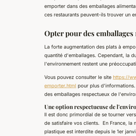
emporter dans des emballages alimenta
ces restaurants peuvent-ils trouver un 
Opter pour des emballages
La forte augmentation des plats à emport
quantité d'emballages. Cependant, la dur
l'environnement restent une préoccupat
Vous pouvez consulter le site
https://w
emporter.html
pour plus d'informations.
des emballages respectueux de l'enviro
Une option respectueuse de l'envi
Il est donc primordial de se tourner ve
de satisfaire vos clients. En France, la 
plastique est interdite depuis le 1er ja