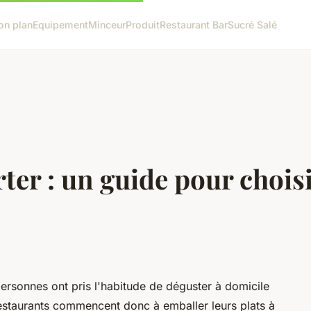
on plan
Equipement
Minceur
Produit
Restaurant Bar
Sucré Salé
ter : un guide pour choisi
rsonnes ont pris l'habitude de déguster à domicile
restaurants commencent donc à emballer leurs plats à