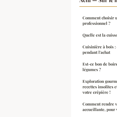
Comment choisir un
professionnel ?
Quelle est la cuiss
Cuisinière à bois : 
pendant l'achat
Est-ce bon de boir
légumes ?
Exploration gourm
recettes insolites 
votre crêpière !
Comment rendre vo
accueillante, pour 