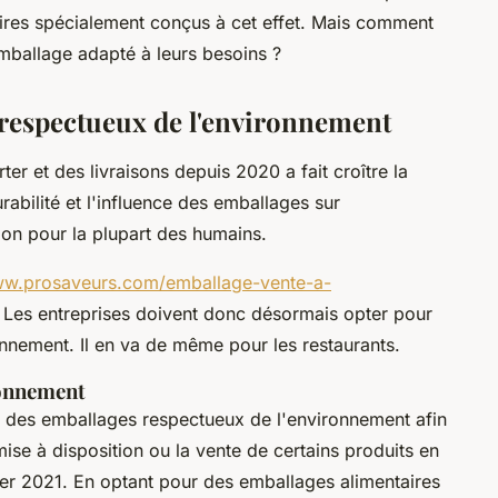
ires spécialement conçus à cet effet. Mais comment
emballage adapté à leurs besoins ?
 respectueux de l'environnement
er et des livraisons depuis 2020 a fait croître la
abilité et l'influence des emballages sur
ion pour la plupart des humains.
ww.prosaveurs.com/emballage-vente-a-
 Les entreprises doivent donc désormais opter pour
nnement. Il en va de même pour les restaurants.
ronnement
rs des emballages respectueux de l'environnement afin
mise à disposition ou la vente de certains produits en
nvier 2021. En optant pour des emballages alimentaires