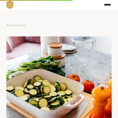
Accueil
›
Actu