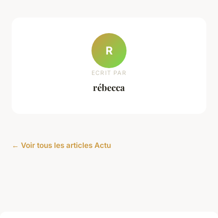
R
ECRIT PAR
rébecca
← Voir tous les articles Actu